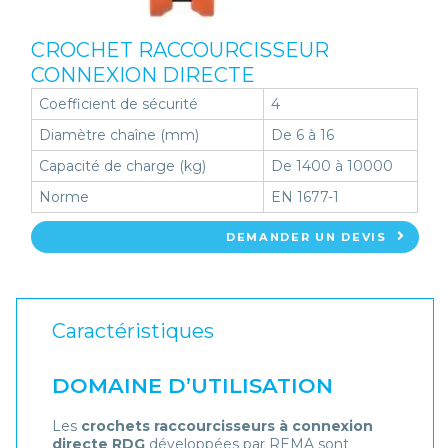
CROCHET RACCOURCISSEUR
CONNEXION DIRECTE
Coefficient de sécurité
4
Diamètre chaîne (mm)
De 6 à 16
Capacité de charge (kg)
De 1400 à 10000
Norme
EN 1677-1
DEMANDER UN DEVIS
Caractéristiques
DOMAINE D’UTILISATION
Les
crochets raccourcisseurs à connexion
directe RDG
développées par REMA sont