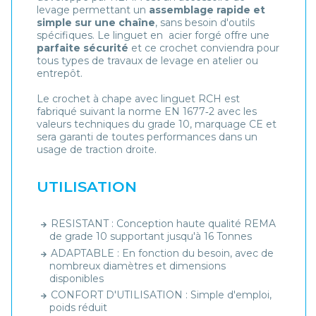
levage permettant un
assemblage rapide et
simple sur une chaîne
, sans besoin d'outils
spécifiques. Le linguet en acier forgé offre une
parfaite sécurité
et ce crochet conviendra pour
tous types de travaux de levage en atelier ou
entrepôt.
Le crochet à chape avec linguet RCH est
fabriqué suivant la norme EN 1677‑2 avec les
valeurs techniques du grade 10, marquage CE et
sera garanti de toutes performances dans un
usage de traction droite.
UTILISATION
RESISTANT : Conception haute qualité REMA
de grade 10 supportant jusqu'à 16 Tonnes
ADAPTABLE : En fonction du besoin, avec de
nombreux diamètres et dimensions
disponibles
CONFORT D'UTILISATION : Simple d'emploi,
poids réduit