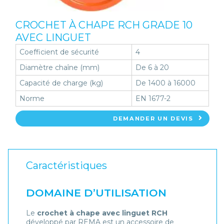
CROCHET À CHAPE RCH GRADE 10
AVEC LINGUET
Coefficient de sécurité
4
Diamètre chaîne (mm)
De 6 à 20
Capacité de charge (kg)
De 1400 à 16000
Norme
EN 1677-2
DEMANDER UN DEVIS
Caractéristiques
DOMAINE D’UTILISATION
Le
crochet à chape avec linguet RCH
développé par REMA est un accessoire de