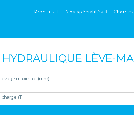
Produits
Nos spécialités
Charges
C HYDRAULIQUE LÈVE-M
 levage maximale (mm)
 charge (T)