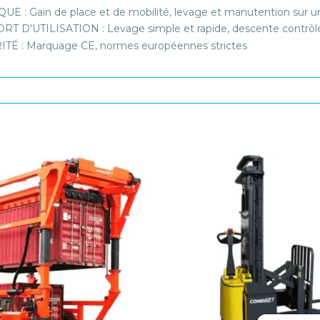
UE : Gain de place et de mobilité, levage et manutention sur un
T D'UTILISATION : Levage simple et rapide, descente contrôl
TÉ : Marquage CE, normes européennes strictes