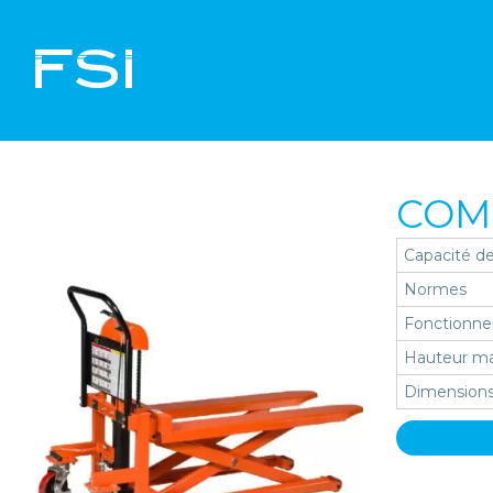
COM
Capacité de
Normes
Fonctionn
Hauteur ma
Dimensions