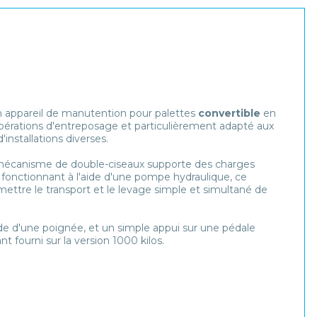
appareil de manutention pour palettes
convertible
en
s opérations d'entreposage et particulièrement adapté aux
installations diverses.
n mécanisme de double-ciseaux supporte des charges
fonctionnant à l'aide d'une pompe hydraulique, ce
ettre le transport et le levage simple et simultané de
aide d'une poignée, et un simple appui sur une pédale
t fourni sur la version 1000 kilos.