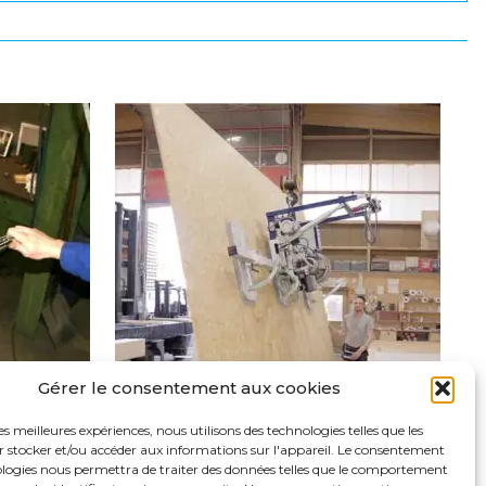
Gérer le consentement aux cookies
les meilleures expériences, nous utilisons des technologies telles que les
r stocker et/ou accéder aux informations sur l'appareil. Le consentement
ES POUR
PALONNIER À VENTOUSES POUR
)
PLAQUES ET PANNEAUX BOIS
ologies nous permettra de traiter des données telles que le comportement