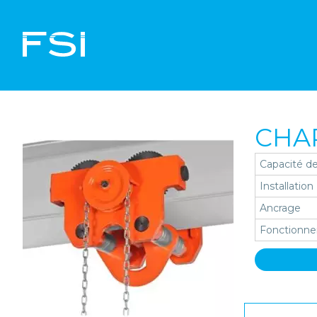
CHAR
Capacité de
Installation
Ancrage
Fonctionn