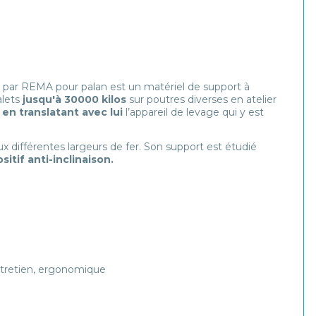
par REMA pour palan est un matériel de support à
alets
jusqu'à 30000 kilos
sur poutres diverses en atelier
r
en translatant avec lui
l’appareil de levage qui y est
ux différentes largeurs de fer. Son support est étudié
sitif anti-inclinaison.
ntretien, ergonomique