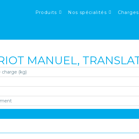
Produits
Nos spécialités
Charges
IOT MANUEL, TRANSLATI
 charge (kg)
ement