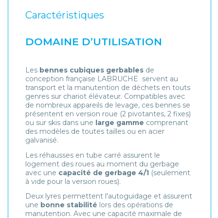
Caractéristiques
DOMAINE D’UTILISATION
Les
bennes cubiques gerbables
de
conception française LABRUCHE servent au
transport et la manutention de déchets en touts
genres sur chariot élévateur. Compatibles avec
de nombreux appareils de levage, ces bennes se
présentent en version roue (2 pivotantes, 2 fixes)
ou sur skis dans une
large gamme
comprenant
des modèles de toutes tailles ou en acier
galvanisé.
Les réhausses en tube carré assurent le
logement des roues au moment du gerbage
avec une
capacité de gerbage 4/1
(seulement
à vide pour la version roues).
Deux lyres permettent l'autoguidage et assurent
une
bonne stabilité
lors des opérations de
manutention. Avec une capacité maximale de