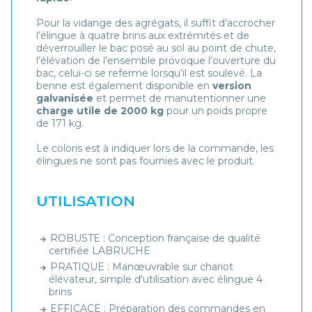
Pour la vidange des agrégats, il suffit d’accrocher
l’élingue à quatre brins aux extrémités et de
déverrouiller le bac posé au sol au point de chute,
l’élévation de l’ensemble provoque l’ouverture du
bac, celui-ci se referme lorsqu’il est soulevé. La
benne est également disponible en
version
galvanisée
et permet de manutentionner une
charge utile de 2000 kg
pour un poids propre
de 171 kg.
Le coloris est à indiquer lors de la commande, les
élingues ne sont pas fournies avec le produit.
UTILISATION
ROBUSTE : Conception française de qualité
certifiée LABRUCHE
PRATIQUE : Manœuvrable sur chariot
élévateur, simple d'utilisation avec élingue 4
brins
EFFICACE : Préparation des commandes en