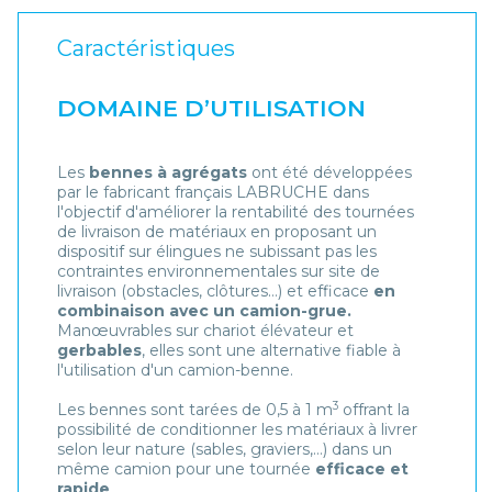
Caractéristiques
DOMAINE D’UTILISATION
Les
bennes à agrégats
ont été développées
par le fabricant français LABRUCHE dans
l'objectif d'améliorer la rentabilité des tournées
de livraison de matériaux en proposant un
dispositif sur élingues ne subissant pas les
contraintes environnementales sur site de
livraison (obstacles, clôtures…) et efficace
en
combinaison avec un camion-grue.
Manœuvrables sur chariot élévateur et
gerbables
, elles sont une alternative fiable à
l'utilisation d'un camion-benne.
3
Les bennes sont tarées de 0,5 à 1 m
offrant la
possibilité de conditionner les matériaux à livrer
selon leur nature (sables, graviers,…) dans un
même camion pour une tournée
efficace et
rapide
.