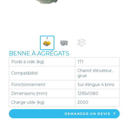
BENNE À AGRÉGATS
Poids à vide (kg)
171
Chariot élévateur,
Compatibilité
grue
Fonctionnement
Sur élingue 4 brins
Dimensions (mm)
1295x1080
Charge utile (kg)
2000
DEMANDER UN DEVIS