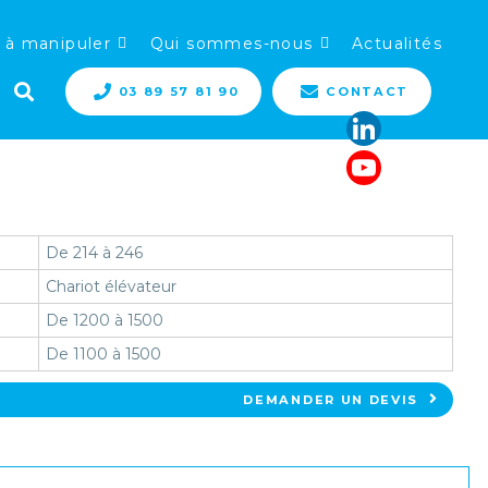
 à manipuler
Qui sommes-nous
Actualités
03 89 57 81 90
CONTACT
De 214 à 246
Chariot élévateur
De 1200 à 1500
De 1100 à 1500
DEMANDER UN DEVIS