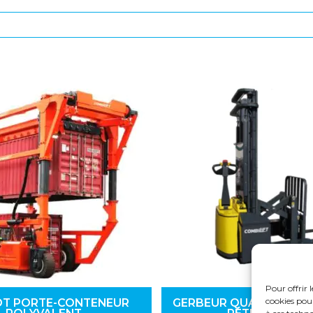
Pour offrir 
cookies pou
OT PORTE-CONTENEUR
GERBEUR QUADRI-DIRE