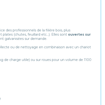
des professionnels de la filière bois, plus
ates (chutes, feuillard etc...). Elles sont
ouvertes sur
ment galvanisées sur demande.
collecte ou de nettoyage en combinaison avec un chariot
kg de charge utile) ou sur roues pour un volume de 1100
é