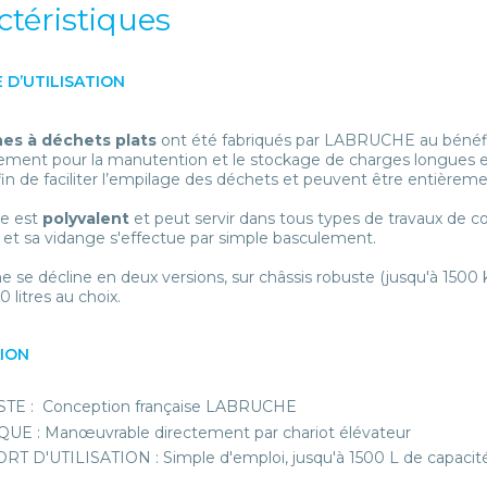
ctéristiques
 D’UTILISATION
es à déchets plats
ont été fabriqués par LABRUCHE au bénéfice 
ement pour la manutention et le stockage de charges longues et pl
in de faciliter l’empilage des déchets et peuvent être entière
e est
polyvalent
et peut servir dans tous types de travaux de 
 et sa vidange s'effectue par simple basculement.
se décline en deux versions, sur châssis robuste (jusqu'à 1500 
 litres au choix.
TION
TE : Conception française LABRUCHE
UE : Manœuvrable directement par chariot élévateur
T D'UTILISATION : Simple d'emploi, jusqu'à 1500 L de capacit