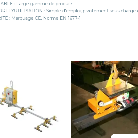
ABLE : Large gamme de produits
T D'UTILISATION : Simple d'emploi, pivotement sous charge et
TÉ : Marquage CE, Norme EN 1677-1