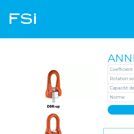
ANNE
Coefficient
Rotation s
Capacité de
Norme