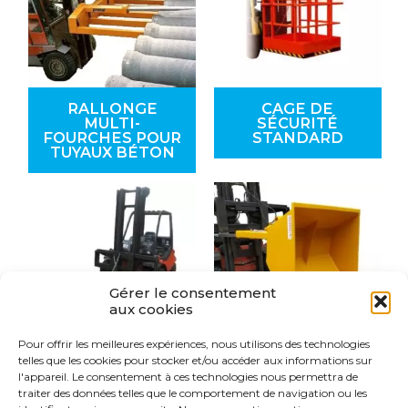
RALLONGE
CAGE DE
MULTI-
SÉCURITÉ
FOURCHES POUR
STANDARD
TUYAUX BÉTON
Gérer le consentement
aux cookies
Pour offrir les meilleures expériences, nous utilisons des technologies
telles que les cookies pour stocker et/ou accéder aux informations sur
CHASSE-NEIGE
GODET À VRAC
l'appareil. Le consentement à ces technologies nous permettra de
POUR CHARIOT
HYDRAULIQUE
traiter des données telles que le comportement de navigation ou les
ÉLÉVATEUR