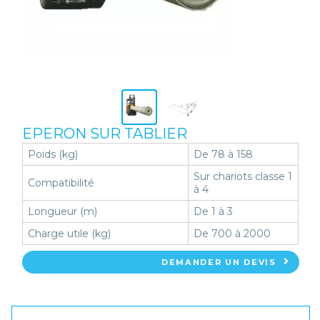
EPERON SUR TABLIER
Poids (kg)
De 78 à 158
Sur chariots classe 1
Compatibilité
à 4
Longueur (m)
De 1 à 3
Charge utile (kg)
De 700 à 2000
DEMANDER UN DEVIS