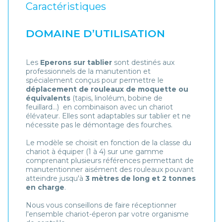
Caractéristiques
DOMAINE D’UTILISATION
Les
Eperons sur tablier
sont destinés aux
professionnels de la manutention et
spécialement conçus pour permettre le
déplacement de rouleaux de moquette ou
équivalents
(tapis, linoléum, bobine de
feuillard…) en combinaison avec un chariot
élévateur. Elles sont adaptables sur tablier et ne
nécessite pas le démontage des fourches.
Le modèle se choisit en fonction de la classe du
chariot à équiper (1 à 4) sur une gamme
comprenant plusieurs références permettant de
manutentionner aisément des rouleaux pouvant
atteindre jusqu'à
3 mètres de long et 2 tonnes
en charge
.
Nous vous conseillons de faire réceptionner
l'ensemble chariot-éperon par votre organisme