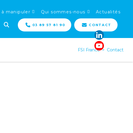
 à manipuler
Qui sommes-nous
Actualités
03 89 57 81 90
CONTACT
FSI France
>
Contact