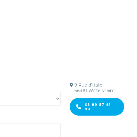
9 Rue d’Italie
68310 Wittelsheim
03 89 57 81
90