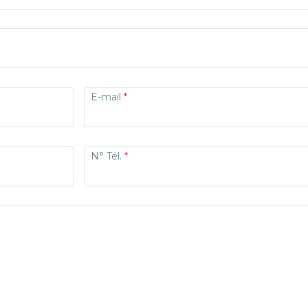
E-mail
N° Tél.