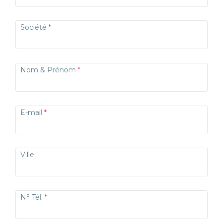
Société
Nom & Prénom
E-mail
Ville
N° Tél.