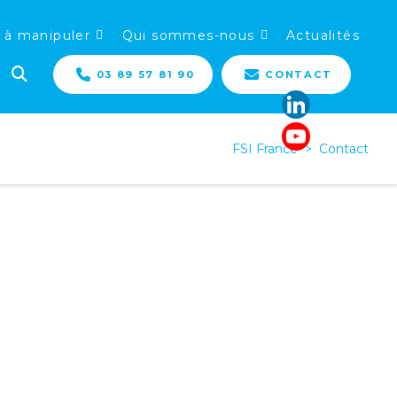
 à manipuler
Qui sommes-nous
Actualités
03 89 57 81 90
CONTACT
FSI France
>
Contact