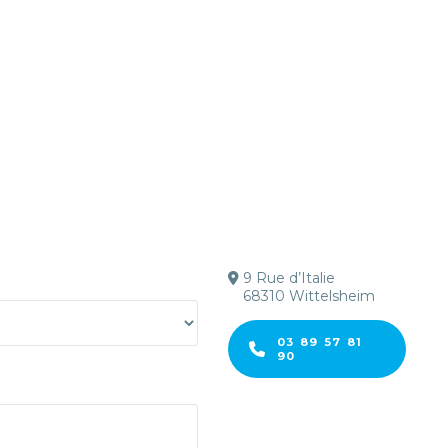
9 Rue d’Italie
68310 Wittelsheim
03 89 57 81
90