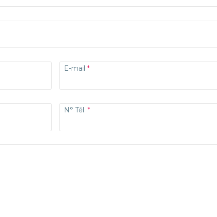
E-mail
N° Tél.