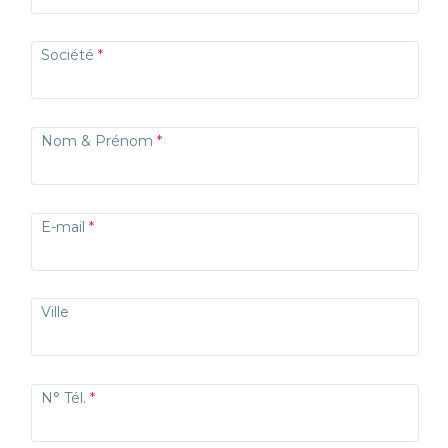
Société
Nom & Prénom
E-mail
Ville
N° Tél.