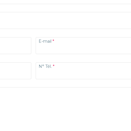
E-mail
N° Tél.