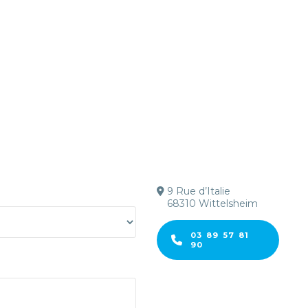
9 Rue d’Italie
68310 Wittelsheim
03 89 57 81
90