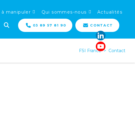
 à manipuler
Qui sommes-nous
Actualités
03 89 57 81 90
CONTACT
FSI France
>
Contact