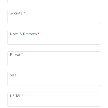
Société
Nom & Prénom
E-mail
Ville
N° Tél.