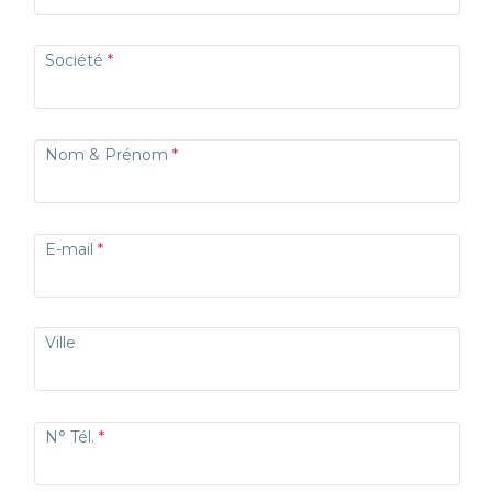
Société
Nom & Prénom
E-mail
Ville
N° Tél.