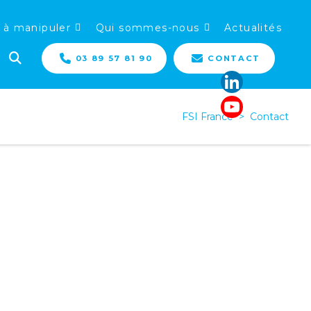
 à manipuler
Qui sommes-nous
Actualités
03 89 57 81 90
CONTACT
FSI France
>
Contact