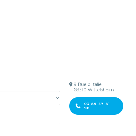
9 Rue d’Italie
68310 Wittelsheim
03 89 57 81
90