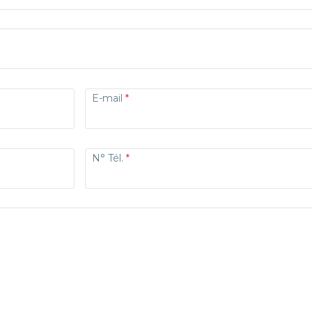
E-mail
N° Tél.