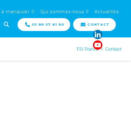
 à manipuler
Qui sommes-nous
Actualités
03 89 57 81 90
CONTACT
FSI France
>
Contact