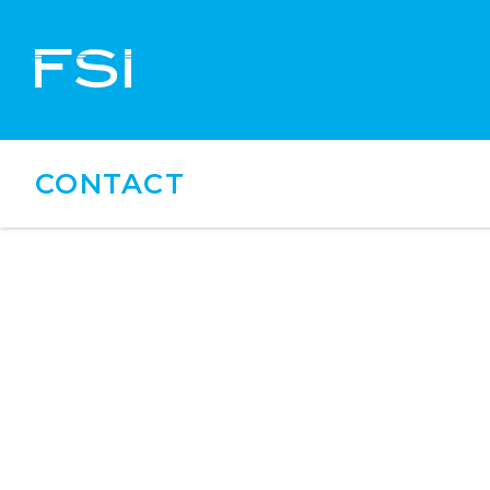
CONTACT