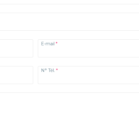
E-mail
N° Tél.