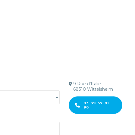
9 Rue d’Italie
68310 Wittelsheim
03 89 57 81
90