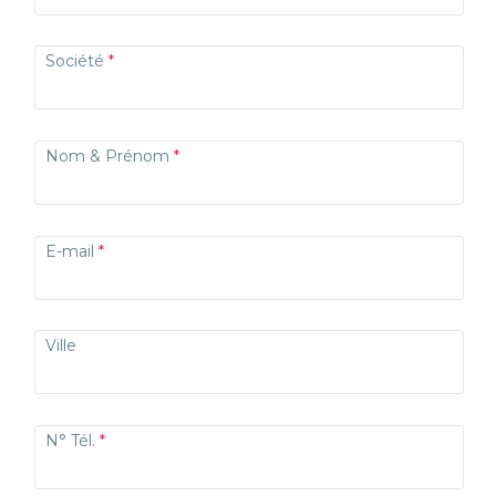
Société
Nom & Prénom
E-mail
Ville
N° Tél.