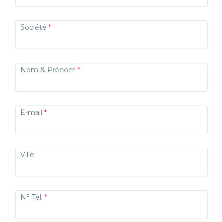
Société
Nom & Prénom
E-mail
Ville
N° Tél.