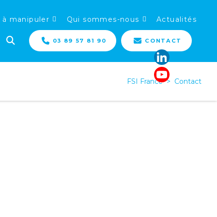
 à manipuler
Qui sommes-nous
Actualités
03 89 57 81 90
CONTACT
FSI France
>
Contact