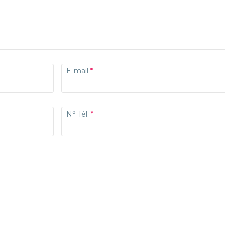
E-mail
N° Tél.