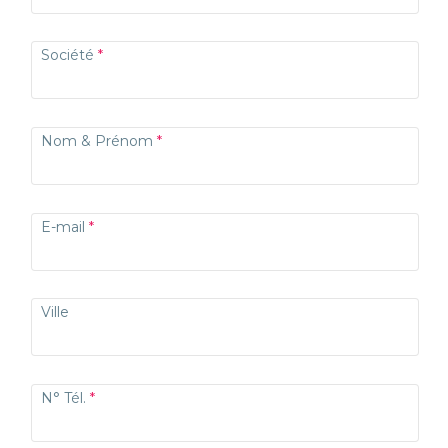
Société
Nom & Prénom
E-mail
Ville
N° Tél.