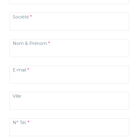
Société
Nom & Prénom
E-mail
Ville
N° Tél.