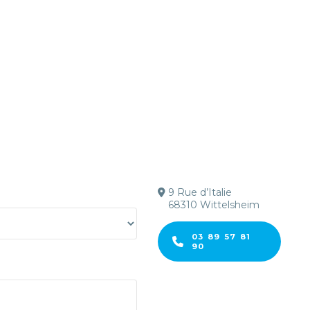
9 Rue d’Italie
68310 Wittelsheim
03 89 57 81
90