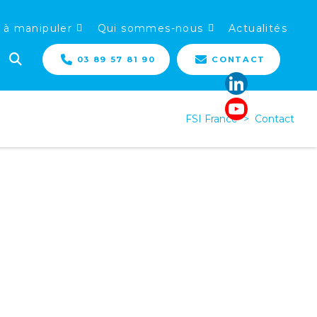
 à manipuler
Qui sommes-nous
Actualités
03 89 57 81 90
CONTACT
FSI France
>
Contact