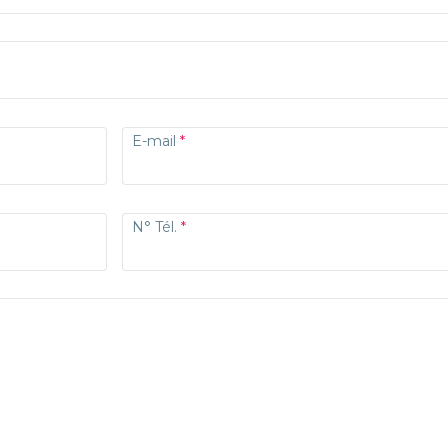
E-mail
N° Tél.