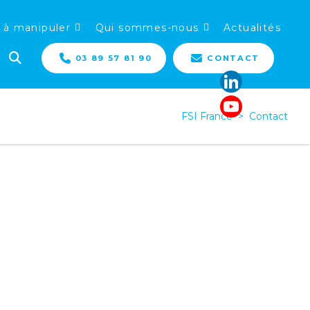
 à manipuler
Qui sommes-nous
Actualités
03 89 57 81 90
CONTACT
FSI France
>
Contact