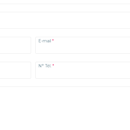
E-mail
N° Tél.