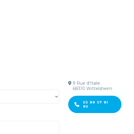
9 Rue d’Italie
68310 Wittelsheim
03 89 57 81
90