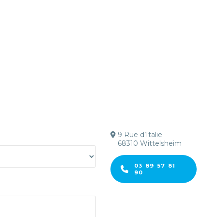
9 Rue d’Italie
68310 Wittelsheim
03 89 57 81
90