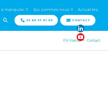
 à manipuler
Qui sommes-nous
Actualités
03 89 57 81 90
CONTACT
FSI France
>
Contact