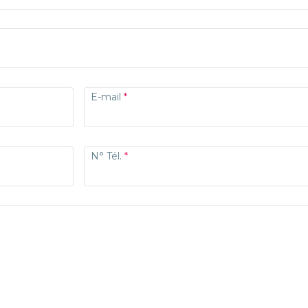
E-mail
N° Tél.