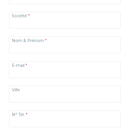
Société
Nom & Prénom
E-mail
Ville
N° Tél.