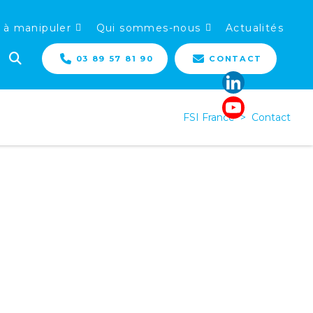
 à manipuler
Qui sommes-nous
Actualités
03 89 57 81 90
CONTACT
FSI France
>
Contact