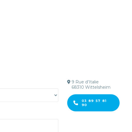
9 Rue d’Italie
68310 Wittelsheim
03 89 57 81
90