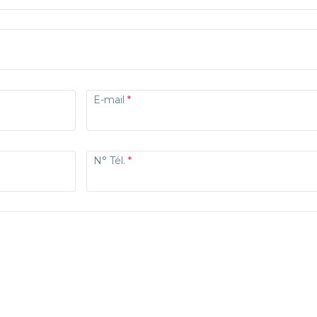
E-mail
N° Tél.