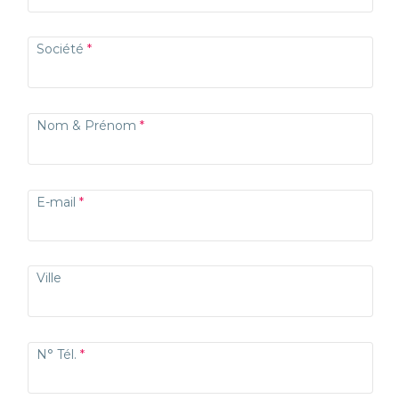
Société
Nom & Prénom
E-mail
Ville
N° Tél.