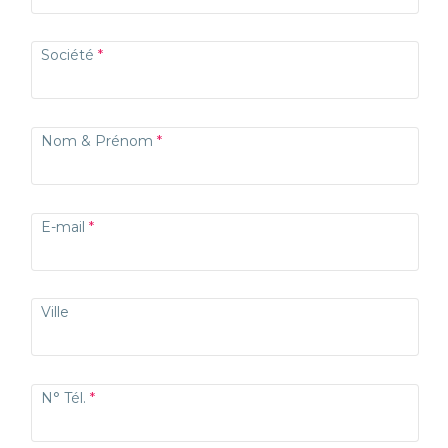
Société
Nom & Prénom
E-mail
Ville
N° Tél.